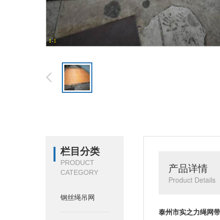
1
-
1
栏目分类
PRODUCT
产品详情
CATEGORY
Product Details
钢丝绳吊网
泰州市实之力绳网带制