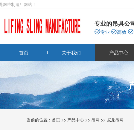
绳网带制造厂网站！
专业的吊具公
专业
高效
首页
关于我们
产品中心
当前的位置：
首页
>>
产品中心
>>
吊网
>>
尼龙吊网