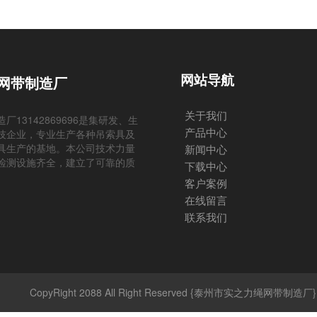
网站导航
网带制造厂
关于我们
13142869696是集研发、生
产品中心
技企业，专业生产各种吊索具及
具生产的基地。本公司技术力量
新闻中心
检测设施齐全，建立了可靠的质
下载中心
客户案例
在线留言
联系我们
CopyRight 2088 All Right Reserved {泰州市实之力