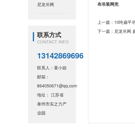
布吊装网兜
尼龙吊网
上一篇：
10吨扁平
下一篇：
尼龙吊网 扁
联系方式
CONTACT INFO
13142869696
联系人：童小姐
邮箱：
864050671@qq.com
地址： 江苏省
泰州市实之力产
业园