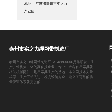
地址： 江苏省泰州市实之力
产业园
泰州市实之力绳网带制造厂
泰州市实之力绳网带制造厂13142869696是集研发、生
产、销售为一体的高科技企业，专业生产各种吊索具及
相关机械配件，是吊索具生产的基地。本公司技术力量
雄厚，生产工艺先进，检测设施齐全，建立了可靠的质
量保证体系及完善的...