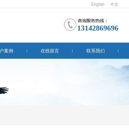
English
中文
13142869696
户案例
在线留言
联系我们