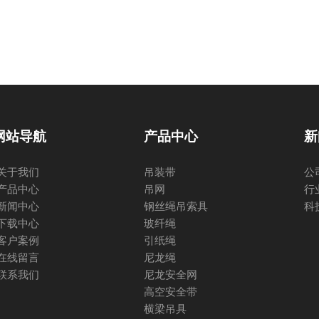
网站导航
产品中心
新
关于我们
吊装带
公
产品中心
吊网
行
新闻中心
钢丝绳吊索具
科
下载中心
玻纤绳
客户案例
引纸绳
在线留言
尼龙绳
联系我们
尼龙安全网
高空安全带
横梁吊具