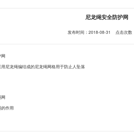
尼龙绳安全防护网
发布时间：2018-08-31 点击次数：
护网
采用尼龙绳编结成的尼龙绳网格用于防止人坠落
绳网
绳的作用