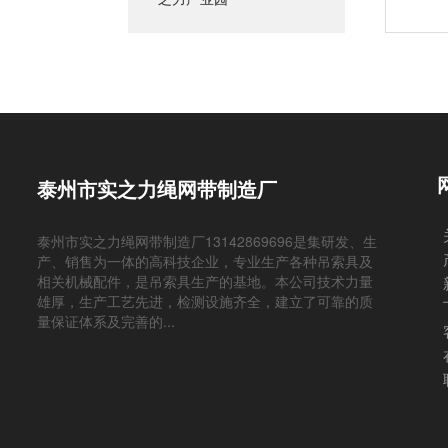
泰州市实之力绳网带制造厂
泰州市实之力绳网带制造厂13142869696是集研发、生
产、销售为一体的高科技企业，专业生产各种吊索具及
相关机械配件，是吊索具生产的基地。本公司技术力量
雄厚，生产工艺先进，检测设施齐全，建立了可靠的质
量保证体系及完善的...