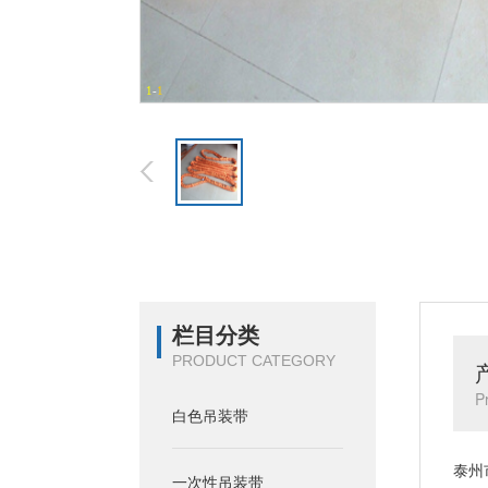
1
-
1
栏目分类
PRODUCT CATEGORY
P
白色吊装带
泰州
一次性吊装带