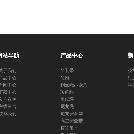
网站导航
产品中心
新
关于我们
吊装带
公
产品中心
吊网
行
新闻中心
钢丝绳吊索具
科
下载中心
玻纤绳
客户案例
引纸绳
在线留言
尼龙绳
联系我们
尼龙安全网
高空安全带
横梁吊具