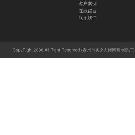
客户案例
在线留言
联系我们
CopyRight 2088 All Right Reserved {泰州市实之力