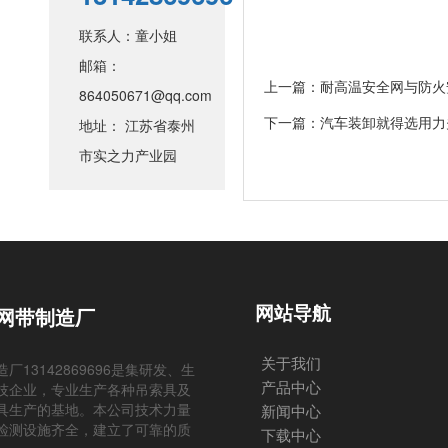
联系人：童小姐
邮箱：
上一篇：
耐高温安全网与防火
864050671@qq.com
下一篇：
汽车装卸就得选用力
地址： 江苏省泰州
市实之力产业园
网站导航
网带制造厂
关于我们
13142869696是集研发、生
产品中心
技企业，专业生产各种吊索具及
具生产的基地。本公司技术力量
新闻中心
检测设施齐全，建立了可靠的质
下载中心