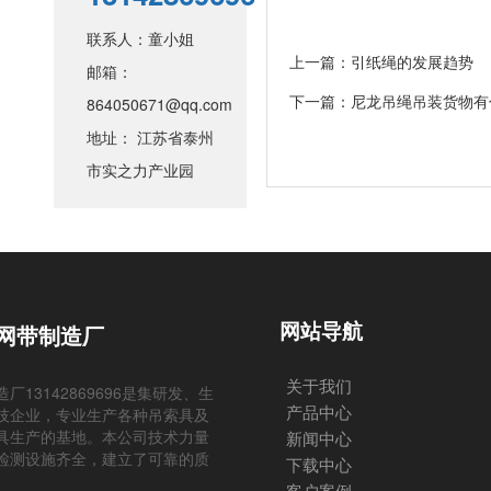
联系人：童小姐
上一篇：
引纸绳的发展趋势
邮箱：
下一篇：
尼龙吊绳吊装货物有
864050671@qq.com
地址： 江苏省泰州
市实之力产业园
网站导航
网带制造厂
关于我们
13142869696是集研发、生
产品中心
技企业，专业生产各种吊索具及
具生产的基地。本公司技术力量
新闻中心
检测设施齐全，建立了可靠的质
下载中心
客户案例