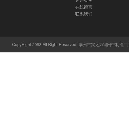
在线留言
联系我们
CopyRight 2088 All Right Reserved {泰州市实之力